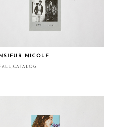
NSIEUR NICOLE
FALL
,
CATALOG