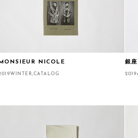
MONSIEUR NICOLE
銀座
2019WINTER
,
CATALOG
201