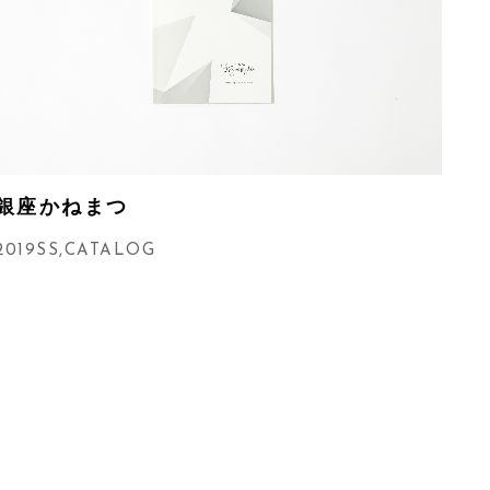
銀座かねまつ
2019SS
,
CATALOG