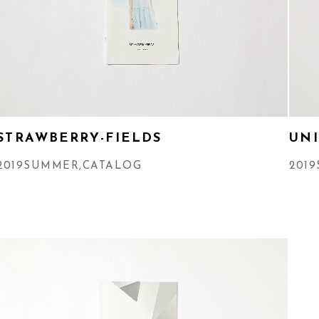
STRAWBERRY-FIELDS
UN
2019SUMMER
,
CATALOG
2019