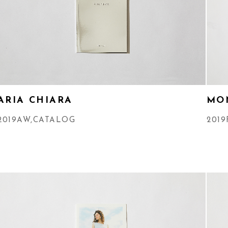
ARIA CHIARA
MO
2019AW
,
CATALOG
2019